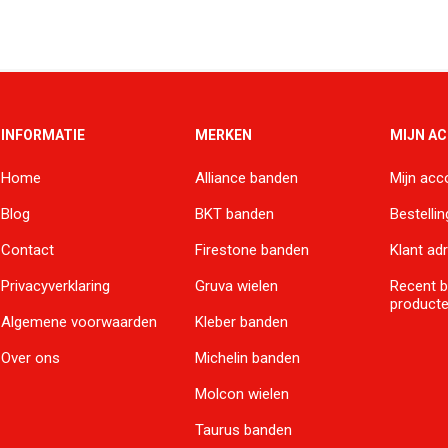
INFORMATIE
MERKEN
MIJN A
Home
Alliance banden
Mijn acc
Blog
BKT banden
Bestelli
Contact
Firestone banden
Klant ad
Privacyverklaring
Gruva wielen
Recent 
product
Algemene voorwaarden
Kleber banden
Over ons
Michelin banden
Molcon wielen
Taurus banden