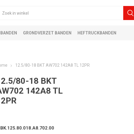
 BANDEN
GRONDVERZET BANDEN
HEFTRUCKBANDEN
ome
12.5/80-18 BKT AW702 142A8 TL 12PR
12.5/80-18 BKT
AW702 142A8 TL
12PR
.BK.125.80.018.A8.702.00