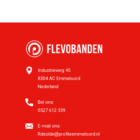
Industrieweg 45
8304 AC Emmeloord
Nederland
Bel ons:
0527 612 339
E-mail ons:
Rdeolde@profileemmeloord.nl