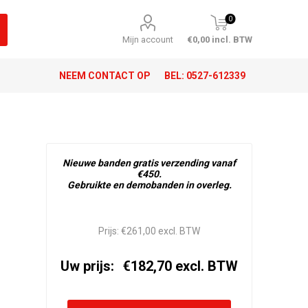
0
Mijn account
€0,00 incl. BTW
NEEM CONTACT OP
BEL:
0527-612339
Nieuwe banden gratis verzending vanaf
€450.
Gebruikte en demobanden in overleg.
Prijs:
€261,00 excl. BTW
Uw prijs:
€182,70 excl. BTW