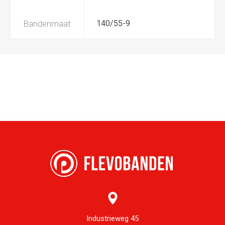
Bandenmaat
140/55-9
Industrieweg 45