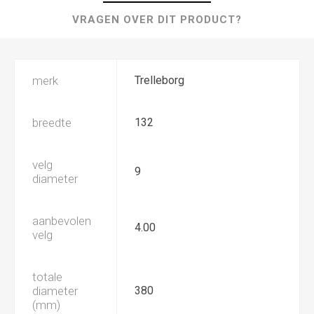
VRAGEN OVER DIT PRODUCT?
merk
Trelleborg
breedte
132
velg
9
diameter
aanbevolen
4.00
velg
totale
diameter
380
(mm)