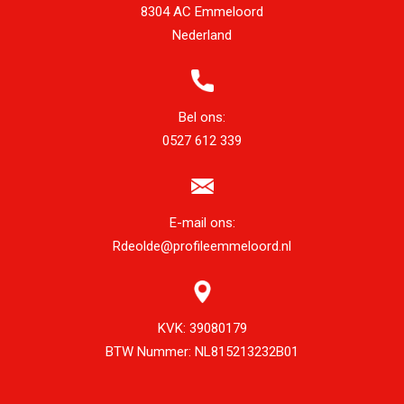
8304 AC Emmeloord
Nederland
Bel ons:
0527 612 339
E-mail ons:
Rdeolde@profileemmeloord.nl
KVK:
39080179
BTW Nummer:
NL815213232B01