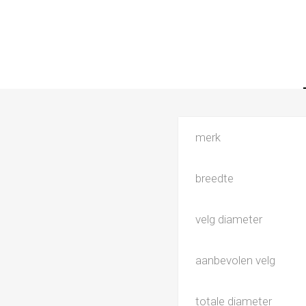
merk
breedte
velg diameter
aanbevolen velg
totale diameter