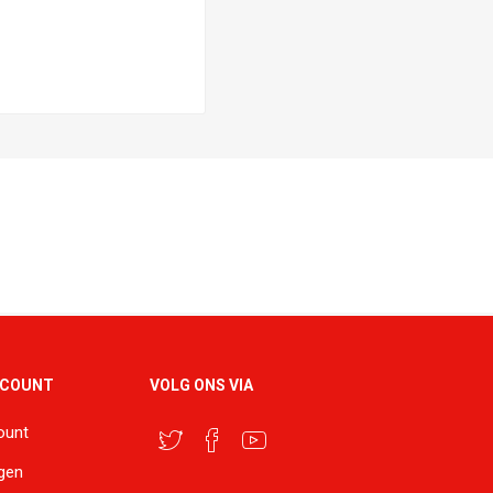
CCOUNT
VOLG ONS VIA
ount
ngen