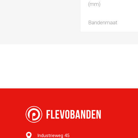
(mm)
Bandenmaat
Industrieweg 45