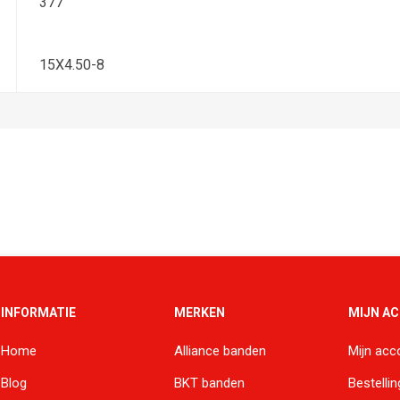
377
15X4.50-8
INFORMATIE
MERKEN
MIJN A
Home
Alliance banden
Mijn acc
Blog
BKT banden
Bestelli