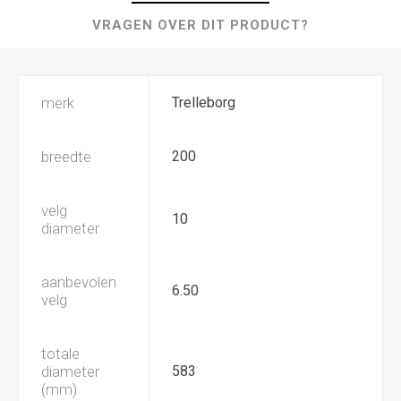
VRAGEN OVER DIT PRODUCT?
merk
Trelleborg
breedte
200
velg
10
diameter
aanbevolen
6.50
velg
totale
diameter
583
(mm)