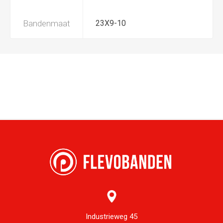
Bandenmaat
23X9-10
Industrieweg 45