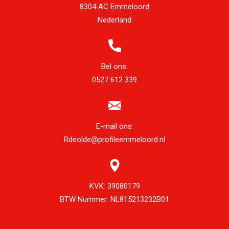
8304 AC Emmeloord
Nederland
Bel ons:
0527 612 339
E-mail ons:
Rdeolde@profileemmeloord.nl
KVK:
39080179
BTW Nummer:
NL815213232B01