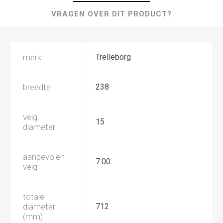
VRAGEN OVER DIT PRODUCT?
merk
Trelleborg
breedte
238
velg
15
diameter
aanbevolen
7.00
velg
totale
diameter
712
(mm)