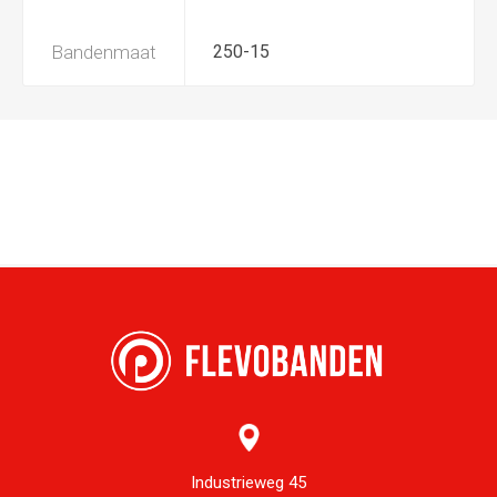
Bandenmaat
250-15
Industrieweg 45