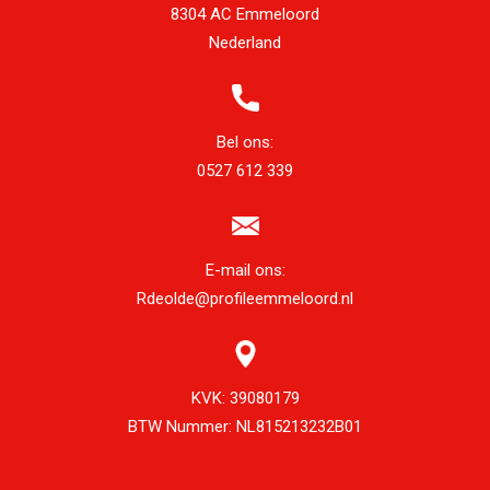
8304 AC Emmeloord
Nederland
Bel ons:
0527 612 339
E-mail ons:
Rdeolde@profileemmeloord.nl
KVK:
39080179
BTW Nummer:
NL815213232B01