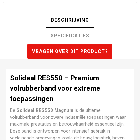
BESCHRIJVING
SPECIFICATIES
VRAGEN OVER DIT PRODUCT?
Solideal RES550 – Premium
volrubberband voor extreme
toepassingen
De
Solideal RES550 Magnum
is de ultieme
volrubberband voor zware industriële toepassingen waar
maximale prestaties en betrouwbaarheid essentieel zijn.
Deze band is ontworpen voor intensief gebruik in
veeleisende omgevingen zoals de bouw, logistiek, haven-