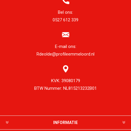
Bel ons:
0527 612 339
E-mail ons:
Rdeolde@profileemmeloord.nl
KVK:
39080179
BTW Nummer:
NL815213232B01
INFORMATIE