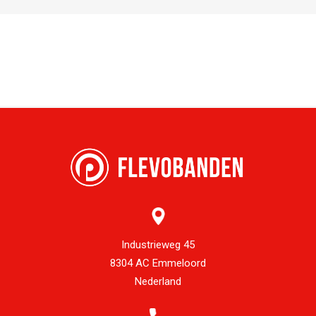
Industrieweg 45
8304 AC Emmeloord
Nederland