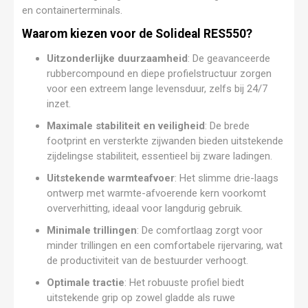
en containerterminals.
Waarom kiezen voor de Solideal RES550?
Uitzonderlijke duurzaamheid
: De geavanceerde
rubbercompound en diepe profielstructuur zorgen
voor een extreem lange levensduur, zelfs bij 24/7
inzet.
Maximale stabiliteit en veiligheid
: De brede
footprint en versterkte zijwanden bieden uitstekende
zijdelingse stabiliteit, essentieel bij zware ladingen.
Uitstekende warmteafvoer
: Het slimme drie-laags
ontwerp met warmte-afvoerende kern voorkomt
oververhitting, ideaal voor langdurig gebruik.
Minimale trillingen
: De comfortlaag zorgt voor
minder trillingen en een comfortabele rijervaring, wat
de productiviteit van de bestuurder verhoogt.
Optimale tractie
: Het robuuste profiel biedt
uitstekende grip op zowel gladde als ruwe