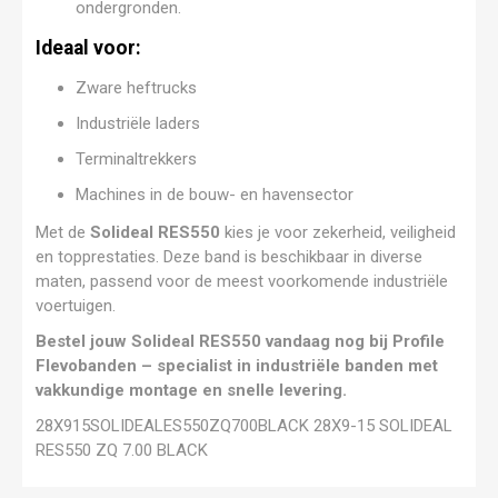
ondergronden.
Ideaal voor:
Zware heftrucks
Industriële laders
Terminaltrekkers
Machines in de bouw- en havensector
Met de
Solideal RES550
kies je voor zekerheid, veiligheid
en topprestaties. Deze band is beschikbaar in diverse
maten, passend voor de meest voorkomende industriële
voertuigen.
Bestel jouw Solideal RES550 vandaag nog bij Profile
Flevobanden – specialist in industriële banden met
vakkundige montage en snelle levering.
28X915SOLIDEALES550ZQ700BLACK 28X9-15 SOLIDEAL
RES550 ZQ 7.00 BLACK