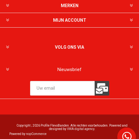
MERKEN
MIJN ACCOUNT
VOLG ONS VIA
Nieuwsbrief
Copyright ; 2026 Profile FlevoBanden. Alle rechten voorbehouden. Powered and
designed by
VWA digital agency
.
Powered by
nopCommerce