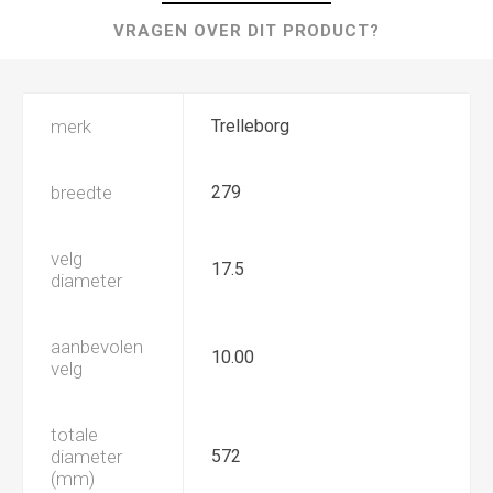
VRAGEN OVER DIT PRODUCT?
merk
Trelleborg
breedte
279
velg
17.5
diameter
aanbevolen
10.00
velg
totale
diameter
572
(mm)