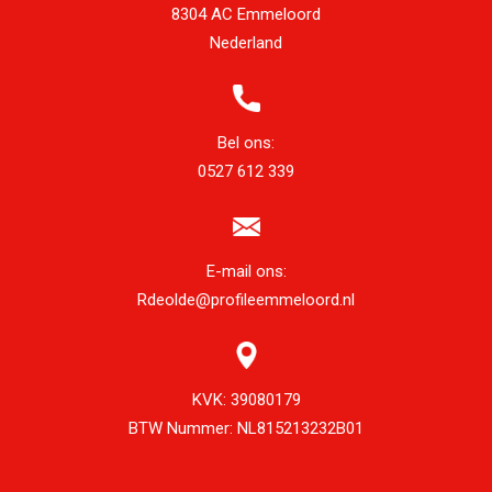
8304 AC Emmeloord
Nederland
Bel ons:
0527 612 339
E-mail ons:
Rdeolde@profileemmeloord.nl
KVK:
39080179
BTW Nummer:
NL815213232B01