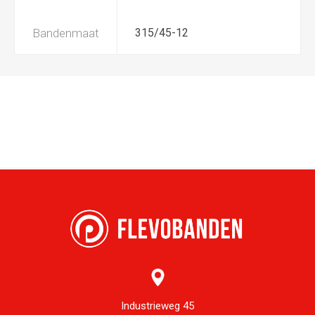
Bandenmaat
315/45-12
Industrieweg 45