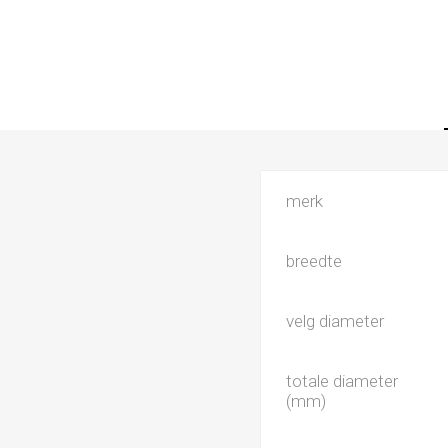
merk
breedte
velg diameter
totale diameter
(mm)