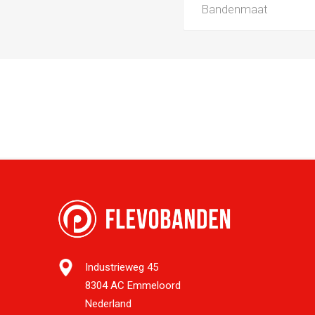
Bandenmaat
Industrieweg 45
8304 AC Emmeloord
Nederland