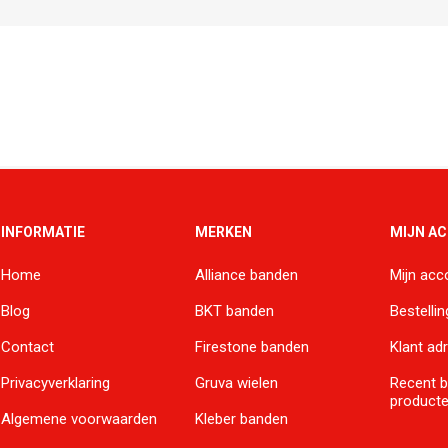
INFORMATIE
MERKEN
MIJN A
Home
Alliance banden
Mijn acc
Blog
BKT banden
Bestelli
Contact
Firestone banden
Klant ad
Privacyverklaring
Gruva wielen
Recent 
product
Algemene voorwaarden
Kleber banden