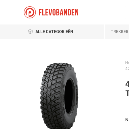
ALLE CATEGORIEËN
TREKKER
H
4
N