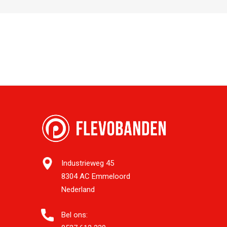
Industrieweg 45
8304 AC Emmeloord
Nederland
Bel ons: