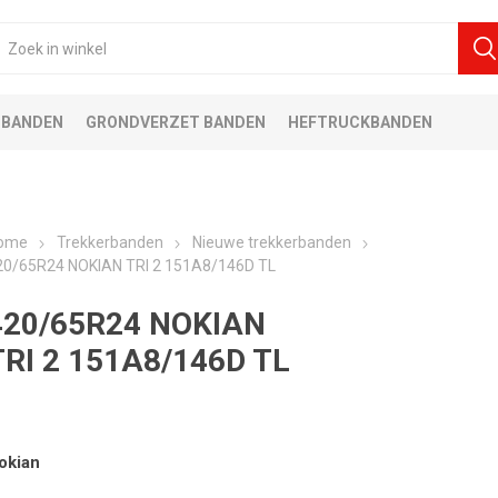
 BANDEN
GRONDVERZET BANDEN
HEFTRUCKBANDEN
ome
Trekkerbanden
Nieuwe trekkerbanden
20/65R24 NOKIAN TRI 2 151A8/146D TL
420/65R24 NOKIAN
TRI 2 151A8/146D TL
okian