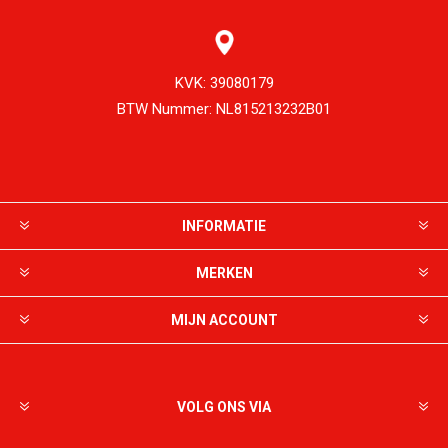
KVK:
39080179
BTW Nummer:
NL815213232B01
INFORMATIE
MERKEN
MIJN ACCOUNT
VOLG ONS VIA