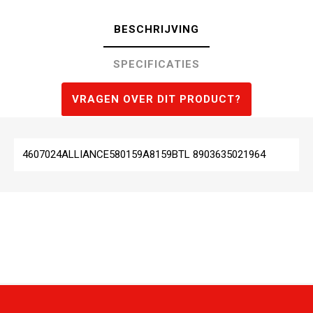
BESCHRIJVING
SPECIFICATIES
VRAGEN OVER DIT PRODUCT?
4607024ALLIANCE580159A8159BTL 8903635021964