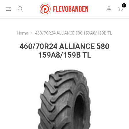
0
Home
460/70R24 ALLIANCE 580 159A8/159B TL
460/70R24 ALLIANCE 580
159A8/159B TL