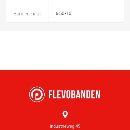
Bandenmaat
6.50-10
Industrieweg 45