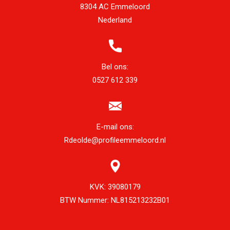
8304 AC Emmeloord
Nederland
Bel ons:
0527 612 339
E-mail ons:
Rdeolde@profileemmeloord.nl
KVK:
39080179
BTW Nummer:
NL815213232B01