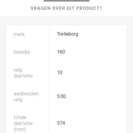
VRAGEN OVER DIT PRODUCT?
merk
Trelleborg
breedte
160
velg
10
diameter
aanbevolen
5.00
velg
totale
diameter
574
(mm)