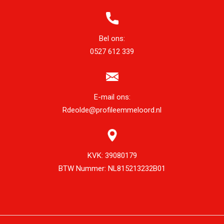
Bel ons:
0527 612 339
E-mail ons:
Rdeolde@profileemmeloord.nl
KVK:
39080179
BTW Nummer:
NL815213232B01