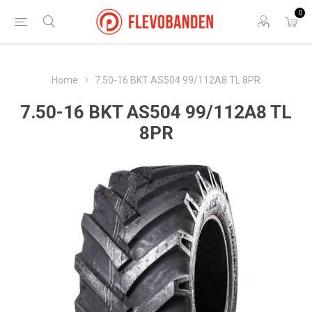
0
Home
7.50-16 BKT AS504 99/112A8 TL 8PR
7.50-16 BKT AS504 99/112A8 TL
8PR