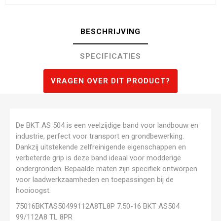
BESCHRIJVING
SPECIFICATIES
VRAGEN OVER DIT PRODUCT?
De BKT AS 504 is een veelzijdige band voor landbouw en
industrie, perfect voor transport en grondbewerking.
Dankzij uitstekende zelfreinigende eigenschappen en
verbeterde grip is deze band ideaal voor modderige
ondergronden. Bepaalde maten zijn specifiek ontworpen
voor laadwerkzaamheden en toepassingen bij de
hooioogst.
75016BKTAS50499112A8TL8P 7.50-16 BKT AS504
99/112A8 TL 8PR