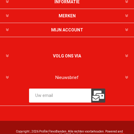
INFORMATIE
MERKEN
MIJN ACCOUNT
VOLG ONS VIA
Nieuwsbrief
Copyright ; 2026 Profile FlevoBanden. Alle rechten voorbehouden. Powered and