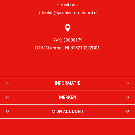
E-mail ons:
Rdeolde@profileemmeloord.nl
KVK:
39080179
BTW Nummer:
NL815213232B01
INFORMATIE
MERKEN
MIJN ACCOUNT