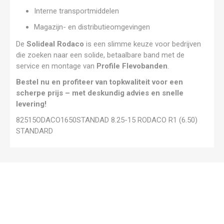
Interne transportmiddelen
Magazijn- en distributieomgevingen
De
Solideal Rodaco
is een slimme keuze voor bedrijven
die zoeken naar een solide, betaalbare band met de
service en montage van
Profile Flevobanden
.
Bestel nu en profiteer van topkwaliteit voor een
scherpe prijs – met deskundig advies en snelle
levering!
82515ODACO1650STANDAD 8.25-15 RODACO R1 (6.50)
STANDARD