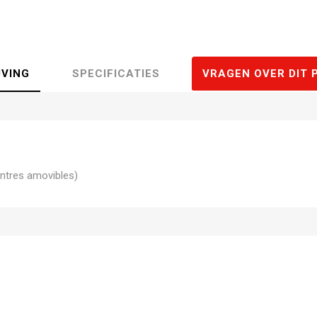
JVING
SPECIFICATIES
VRAGEN OVER DIT 
ntres amovibles)