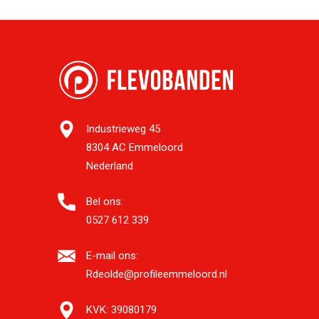
Industrieweg 45
8304 AC Emmeloord
Nederland
Bel ons:
0527 612 339
E-mail ons:
Rdeolde@profileemmeloord.nl
KVK:
39080179