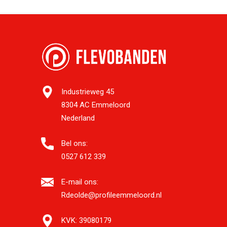
Industrieweg 45
8304 AC Emmeloord
Nederland
Bel ons:
0527 612 339
E-mail ons:
Rdeolde@profileemmeloord.nl
KVK:
39080179