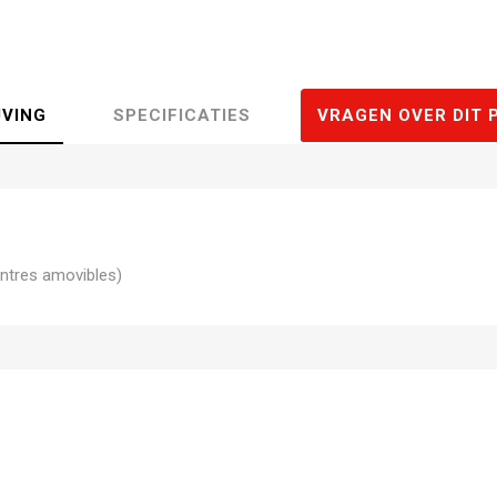
JVING
SPECIFICATIES
VRAGEN OVER DIT 
ntres amovibles)