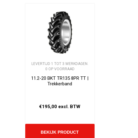
LEVERTIJD 1 TOT 3 WERKDAGEN.
0 OP VOORRAAD
11.2-20 BKT TR135 8PR TT |
Trekkerband
€195,00 excl. BTW