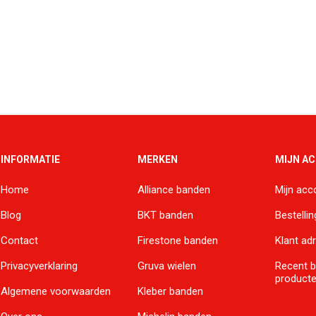
INFORMATIE
MERKEN
MIJN A
Home
Alliance banden
Mijn acc
Blog
BKT banden
Bestelli
Contact
Firestone banden
Klant ad
Privacyverklaring
Gruva wielen
Recent 
product
Algemene voorwaarden
Kleber banden