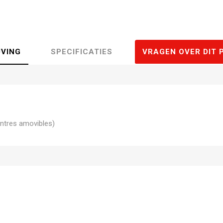
JVING
SPECIFICATIES
VRAGEN OVER DIT 
ntres amovibles)