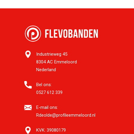
Industrieweg 45
8304 AC Emmeloord
Nederland
Bel ons:
0527 612 339
E-mail ons:
Rdeolde@profileemmeloord.nl
KVK:
39080179