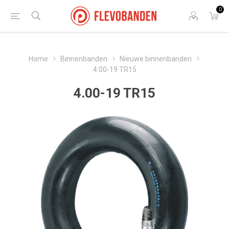
0
Home
Binnenbanden
Nieuwe binnenbanden
4.00-19 TR15
4.00-19 TR15