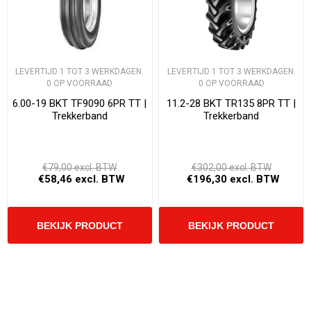
LEVERTIJD 1 TOT 3 WERKDAGEN.
LEVERTIJD 1 TOT 3 WERKDAGEN.
0 OP VOORRAAD
0 OP VOORRAAD
6.00-19 BKT TF9090 6PR TT |
11.2-28 BKT TR135 8PR TT |
Trekkerband
Trekkerband
€79,00 excl. BTW
€302,00 excl. BTW
€58,46 excl. BTW
€196,30 excl. BTW