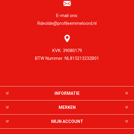
E-mail ons:
Rdeolde@profileemmeloord.nl
KVK:
39080179
BTW Nummer:
NL815213232B01
INFORMATIE
MERKEN
MIJN ACCOUNT