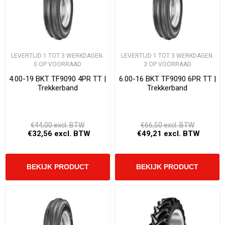
LEVERTIJD 1 TOT 3 WERKDAGEN.
LEVERTIJD 1 TOT 3 WERKDAGEN.
0 OP VOORRAAD
3 OP VOORRAAD
4.00-19 BKT TF9090 4PR TT |
6.00-16 BKT TF9090 6PR TT |
Trekkerband
Trekkerband
€44,00 excl. BTW
€66,50 excl. BTW
€32,56 excl. BTW
€49,21 excl. BTW