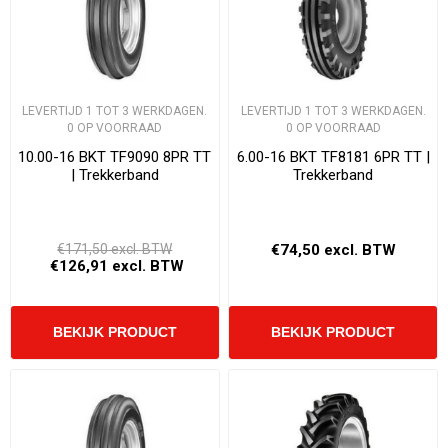
LEVERTIJD 1 TOT 3 WERKDAGEN.
LEVERTIJD 1 TOT 3 WERKDAGEN.
0 OP VOORRAAD
0 OP VOORRAAD
10.00-16 BKT TF9090 8PR TT
6.00-16 BKT TF8181 6PR TT |
| Trekkerband
Trekkerband
€171,50 excl. BTW
€74,50 excl. BTW
€126,91 excl. BTW