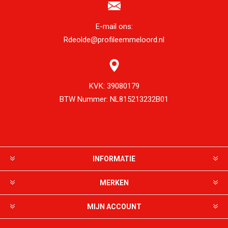
E-mail ons:
Rdeolde@profileemmeloord.nl
KVK:
39080179
BTW Nummer:
NL815213232B01
INFORMATIE
MERKEN
MIJN ACCOUNT