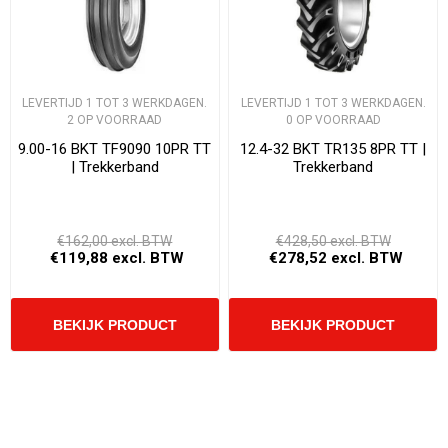
LEVERTIJD 1 TOT 3 WERKDAGEN.
LEVERTIJD 1 TOT 3 WERKDAGEN.
2 OP VOORRAAD
0 OP VOORRAAD
9.00-16 BKT TF9090 10PR TT
12.4-32 BKT TR135 8PR TT |
| Trekkerband
Trekkerband
€162,00 excl. BTW
€428,50 excl. BTW
€119,88 excl. BTW
€278,52 excl. BTW