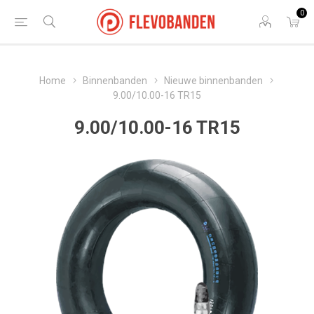
0
Home
Binnenbanden
Nieuwe binnenbanden
9.00/10.00-16 TR15
9.00/10.00-16 TR15