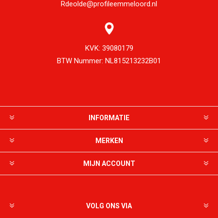
Rdeolde@profileemmeloord.nl
KVK:
39080179
BTW Nummer:
NL815213232B01
INFORMATIE
MERKEN
MIJN ACCOUNT
VOLG ONS VIA