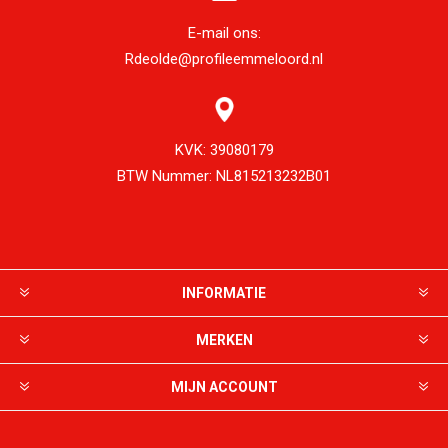
E-mail ons:
Rdeolde@profileemmeloord.nl
KVK:
39080179
BTW Nummer:
NL815213232B01
INFORMATIE
MERKEN
MIJN ACCOUNT