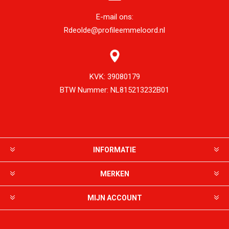
E-mail ons:
Rdeolde@profileemmeloord.nl
KVK:
39080179
BTW Nummer:
NL815213232B01
INFORMATIE
MERKEN
MIJN ACCOUNT