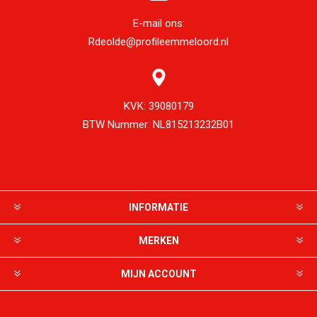
E-mail ons:
Rdeolde@profileemmeloord.nl
KVK:
39080179
BTW Nummer:
NL815213232B01
INFORMATIE
MERKEN
MIJN ACCOUNT