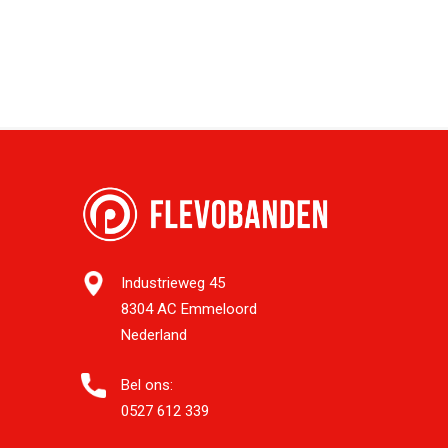
Industrieweg 45
8304 AC Emmeloord
Nederland
Bel ons:
0527 612 339