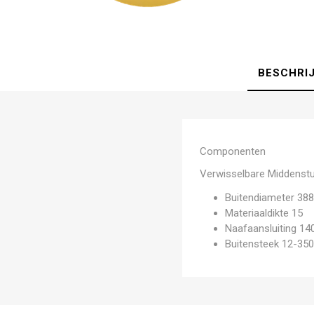
BESCHRI
Componenten
Verwisselbare Middenstu
Buitendiameter 388
Materiaaldikte 15
Naafaansluiting 14
Buitensteek 12-350