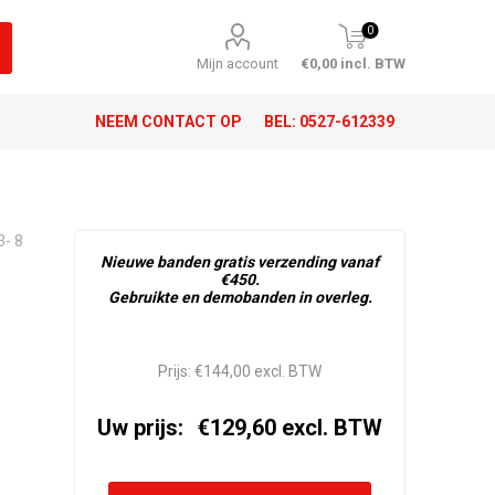
0
Mijn account
€0,00 incl. BTW
NEEM CONTACT OP
BEL:
0527-612339
- 8
Nieuwe banden gratis verzending vanaf
€450.
Gebruikte en demobanden in overleg.
Prijs:
€144,00 excl. BTW
Uw prijs:
€129,60 excl. BTW