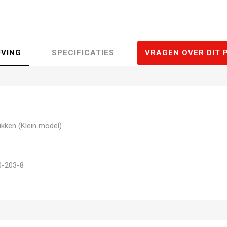
JVING
SPECIFICATIES
VRAGEN OVER DIT 
kken (Klein model)
0-203-8