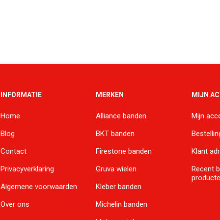
INFORMATIE
MERKEN
MIJN A
Home
Alliance banden
Mijn acc
Blog
BKT banden
Bestelli
Contact
Firestone banden
Klant ad
Privacyverklaring
Gruva wielen
Recent 
product
Algemene voorwaarden
Kleber banden
Over ons
Michelin banden