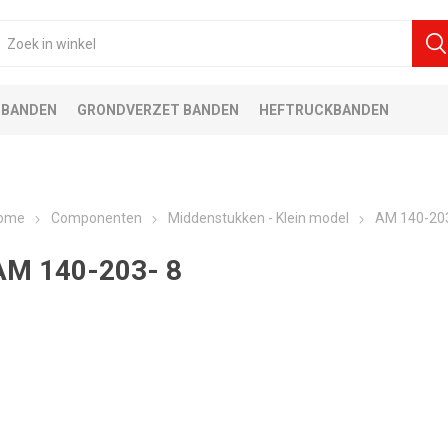
 BANDEN
GRONDVERZET BANDEN
HEFTRUCKBANDEN
ome
Componenten
Middenstukken - Klein model
AM 140-203
AM 140-203- 8