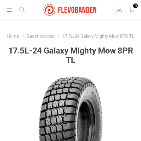
0
Home
Gazonbanden
17.5L-24 Galaxy Mighty Mow 8PR TL
17.5L-24 Galaxy Mighty Mow 8PR
TL