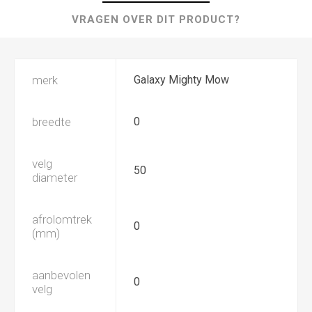
VRAGEN OVER DIT PRODUCT?
merk
Galaxy Mighty Mow
breedte
0
velg
50
diameter
afrolomtrek
0
(mm)
aanbevolen
0
velg