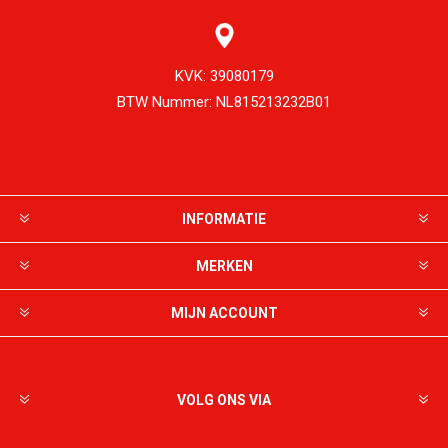
KVK:
39080179
BTW Nummer:
NL815213232B01
INFORMATIE
MERKEN
MIJN ACCOUNT
VOLG ONS VIA