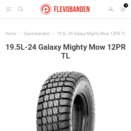
0
Home
Gazonbanden
19.5L-24 Galaxy Mighty Mow 12PR TL
19.5L-24 Galaxy Mighty Mow 12PR
TL