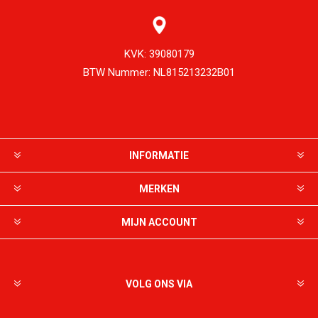
KVK:
39080179
BTW Nummer:
NL815213232B01
INFORMATIE
MERKEN
MIJN ACCOUNT
VOLG ONS VIA