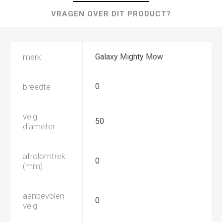
VRAGEN OVER DIT PRODUCT?
merk
Galaxy Mighty Mow
breedte
0
velg
50
diameter
afrolomtrek
0
(mm)
aanbevolen
0
velg