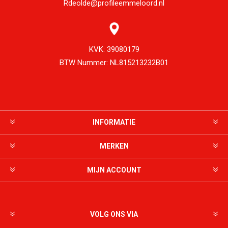
Rdeolde@profileemmeloord.nl
KVK:
39080179
BTW Nummer:
NL815213232B01
INFORMATIE
MERKEN
MIJN ACCOUNT
VOLG ONS VIA