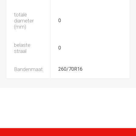
totale
diameter
0
(mm)
belaste
0
straal
Bandenmaat
260/70R16