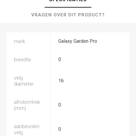
VRAGEN OVER DIT PRODUCT?
merk
Galaxy Garden Pro
breedte
0
velg
16
diameter
afrolomtrek
0
(mm)
aanbevolen
0
velg