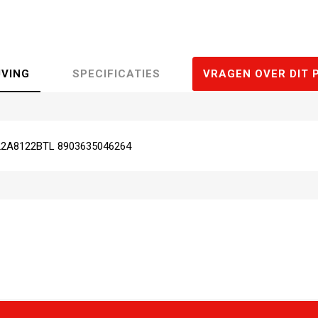
JVING
SPECIFICATIES
VRAGEN OVER DIT 
2A8122BTL 8903635046264