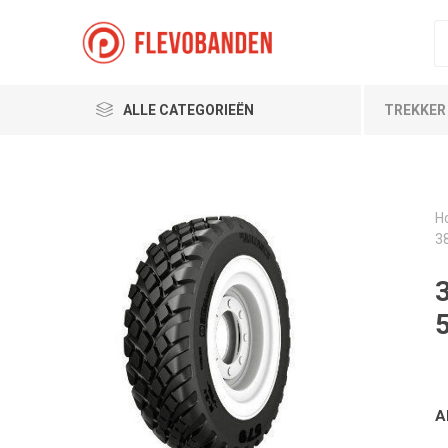
ALLE CATEGORIEËN
TREKKER
H
3
A