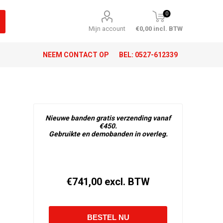
0
Mijn account
€0,00 incl. BTW
NEEM CONTACT OP
BEL:
0527-612339
Nieuwe banden gratis verzending vanaf
€450.
Gebruikte en demobanden in overleg.
€741,00 excl. BTW