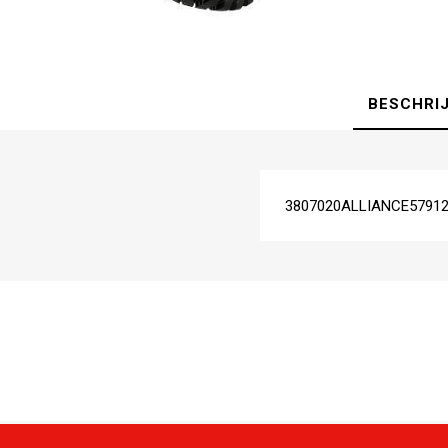
BESCHRI
3807020ALLIANCE57912