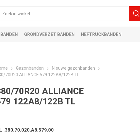
 BANDEN
GRONDVERZET BANDEN
HEFTRUCKBANDEN
ome
Gazonbanden
Nieuwe gazonbanden
80/70R20 ALLIANCE 579 122A8/122B TL
380/70R20 ALLIANCE
579 122A8/122B TL
L .380.70.020.A8.579.00