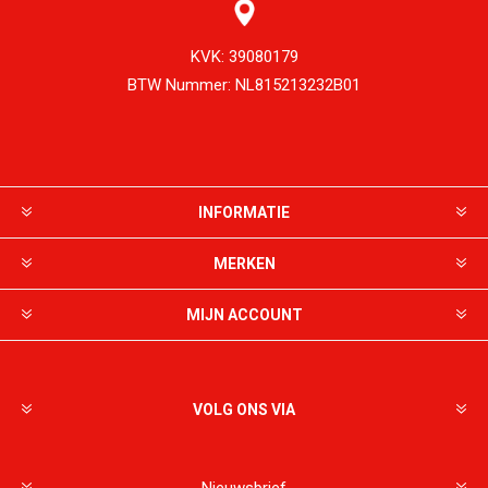
KVK:
39080179
BTW Nummer:
NL815213232B01
INFORMATIE
MERKEN
MIJN ACCOUNT
VOLG ONS VIA
Nieuwsbrief