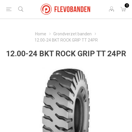
0
Home
Grondverzet banden
12.00-24 BKT ROCK GRIP TT 24PR
12.00-24 BKT ROCK GRIP TT 24PR