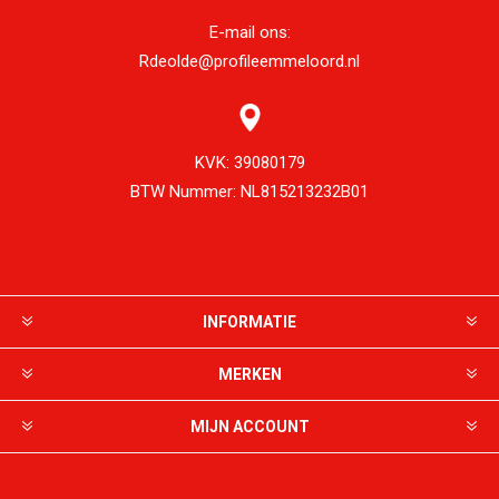
E-mail ons:
Rdeolde@profileemmeloord.nl
KVK:
39080179
BTW Nummer:
NL815213232B01
INFORMATIE
MERKEN
MIJN ACCOUNT