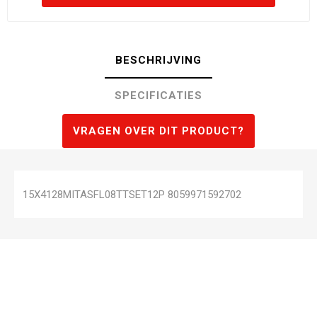
BESCHRIJVING
SPECIFICATIES
VRAGEN OVER DIT PRODUCT?
15X4128MITASFL08TTSET12P 8059971592702