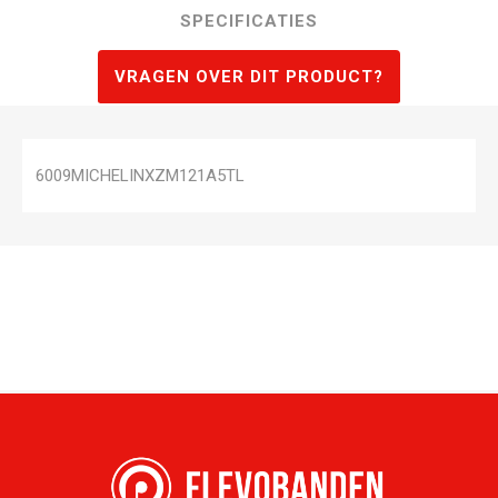
SPECIFICATIES
VRAGEN OVER DIT PRODUCT?
6009MICHELINXZM121A5TL