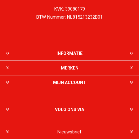
KVK:
39080179
BTW Nummer:
NL815213232B01
INFORMATIE
MERKEN
MIJN ACCOUNT
VOLG ONS VIA
Nieuwsbrief