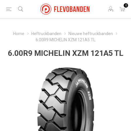
0
Home
Heftruckbanden
Nieuwe heftruckbanden
6.00R9 MICHELIN XZM 121A5 TL
6.00R9 MICHELIN XZM 121A5 TL