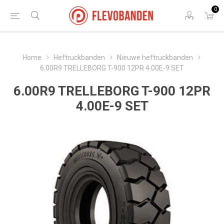
0
Home
Heftruckbanden
Nieuwe heftruckbanden
6.00R9 TRELLEBORG T-900 12PR 4.00E-9 SET
6.00R9 TRELLEBORG T-900 12PR
4.00E-9 SET