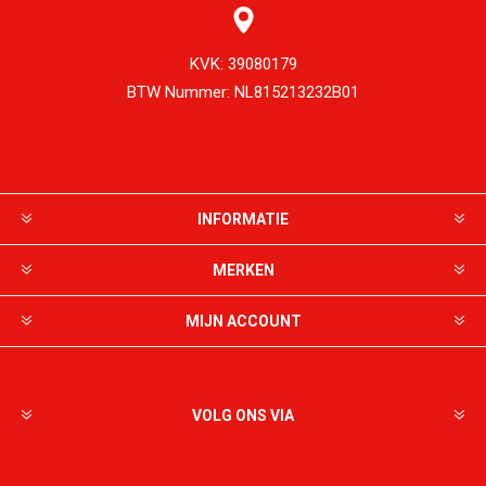
KVK:
39080179
BTW Nummer:
NL815213232B01
INFORMATIE
MERKEN
MIJN ACCOUNT
VOLG ONS VIA