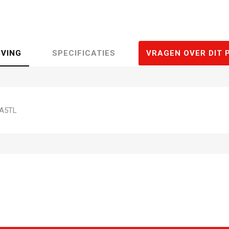
JVING
SPECIFICATIES
VRAGEN OVER DIT 
A5TL