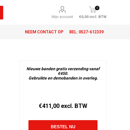
0
Mijn account
€0,00 incl. BTW
NEEM CONTACT OP
BEL:
0527-612339
Nieuwe banden gratis verzending vanaf
€450.
Gebruikte en demobanden in overleg.
€411,00 excl. BTW