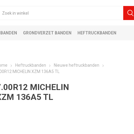
 BANDEN
GRONDVERZET BANDEN
HEFTRUCKBANDEN
ome
Heftruckbanden
Nieuwe heftruckbanden
.00R12 MICHELIN XZM 136A5 TL
7.00R12 MICHELIN
XZM 136A5 TL