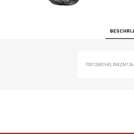
BESCHRI
70012MICHELINXZM136