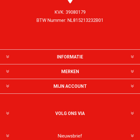
KVK:
39080179
BTW Nummer:
NL815213232B01
INFORMATIE
MERKEN
MIJN ACCOUNT
VOLG ONS VIA
Nieuwsbrief