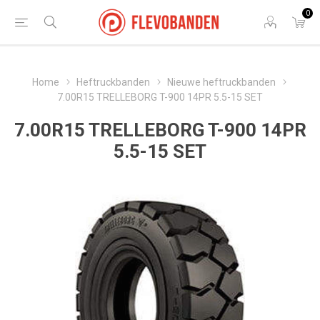
0
Home
Heftruckbanden
Nieuwe heftruckbanden
7.00R15 TRELLEBORG T-900 14PR 5.5-15 SET
7.00R15 TRELLEBORG T-900 14PR
5.5-15 SET