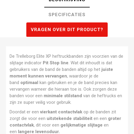
SPECIFICATIES
VRAGEN OVER DIT PRODUCT?
De Trelleborg Elite XP heftruckbanden zijn voorzien van de
slijtage indicator
Pit Stop line
. Wat dit inhoudt is dat
gebruikers van de band de banden altijd op het
juiste
moment kunnen vervangen
, waardoor je de
band
optimaal
kan gebruiken en je de band precies kan
vervangen warneer die hieraan toe is. Ook zorgen deze
banden voor een
minimale stilstand
van de heftrucks en
zijn ze super veilig voor gebruik.
Doordat er een
vierkant contactvlak
op de banden zit
zorgt die voor een
uitstekende stabiliteit
en een
groter
contactvlak
, dit voor een
gelijkmatige slijtage
en
een
langere levensduur.