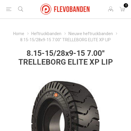
0
Home
Heftruckbanden
Nieuwe heftruckbanden
8.15-15/28x9-15 7.00" TRELLEBORG ELITE XP LIP
8.15-15/28x9-15 7.00"
TRELLEBORG ELITE XP LIP