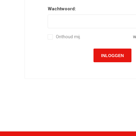
Wachtwoord:
Onthoud mij.
W