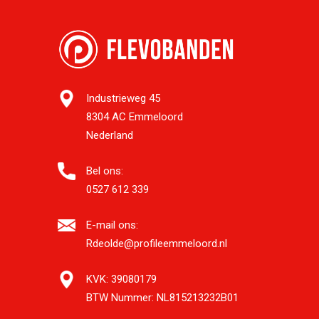
Industrieweg 45
8304 AC Emmeloord
Nederland
Bel ons:
0527 612 339
E-mail ons:
Rdeolde@profileemmeloord.nl
KVK:
39080179
BTW Nummer:
NL815213232B01