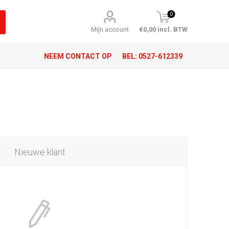
0
Mijn account
€0,00 incl. BTW
NEEM CONTACT OP
BEL:
0527-612339
Nieuwe klant