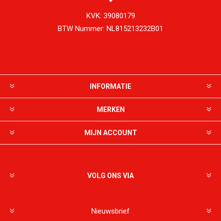
KVK:
39080179
BTW Nummer:
NL815213232B01
INFORMATIE
MERKEN
MIJN ACCOUNT
VOLG ONS VIA
Nieuwsbrief