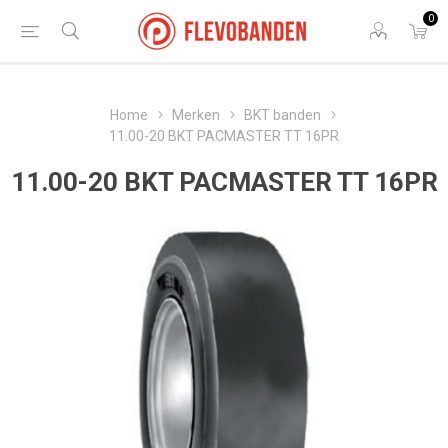
0
Home
Merken
BKT banden
11.00-20 BKT PACMASTER TT 16PR
11.00-20 BKT PACMASTER TT 16PR