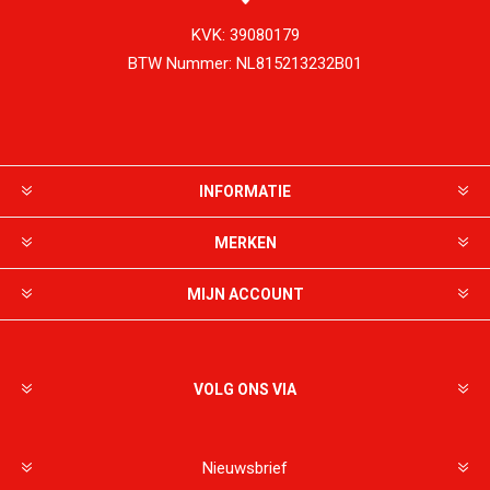
KVK:
39080179
BTW Nummer:
NL815213232B01
INFORMATIE
MERKEN
MIJN ACCOUNT
VOLG ONS VIA
Nieuwsbrief