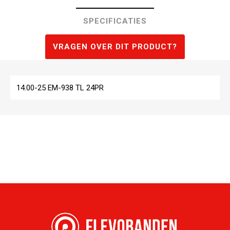
SPECIFICATIES
VRAGEN OVER DIT PRODUCT?
14.00-25 EM-938 TL 24PR