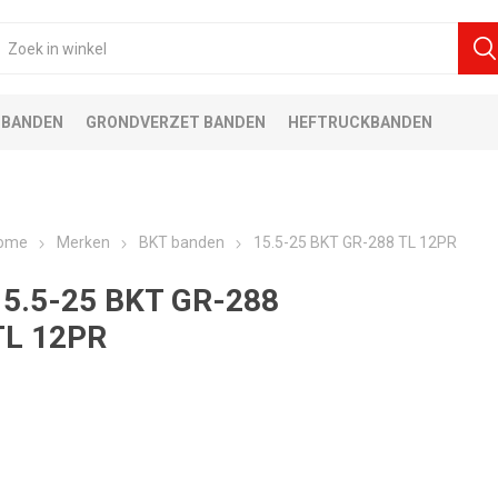
 BANDEN
GRONDVERZET BANDEN
HEFTRUCKBANDEN
ome
Merken
BKT banden
15.5-25 BKT GR-288 TL 12PR
15.5-25 BKT GR-288
TL 12PR