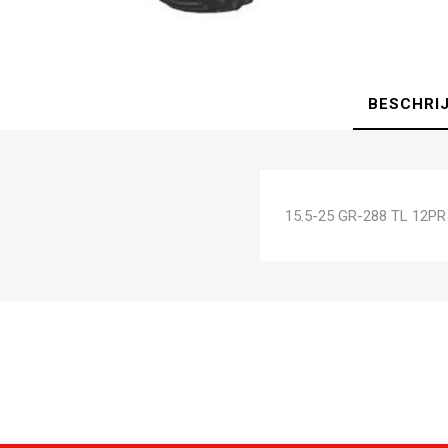
BESCHRI
15.5-25 GR-288 TL 12PR