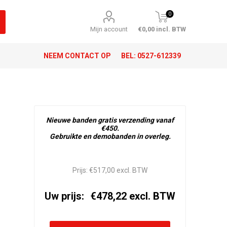
0
Mijn account
€0,00 incl. BTW
NEEM CONTACT OP
BEL:
0527-612339
Nieuwe banden gratis verzending vanaf
€450.
Gebruikte en demobanden in overleg.
Prijs:
€517,00 excl. BTW
Uw prijs:
€478,22 excl. BTW