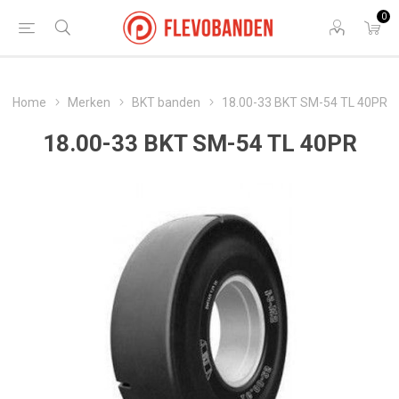
0
Home
Merken
BKT banden
18.00-33 BKT SM-54 TL 40PR
18.00-33 BKT SM-54 TL 40PR