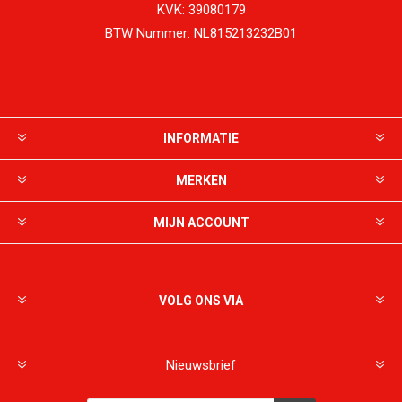
KVK:
39080179
BTW Nummer:
NL815213232B01
INFORMATIE
MERKEN
MIJN ACCOUNT
VOLG ONS VIA
Nieuwsbrief