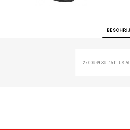
BESCHRI
27.00R49 SR-45 PLUS A