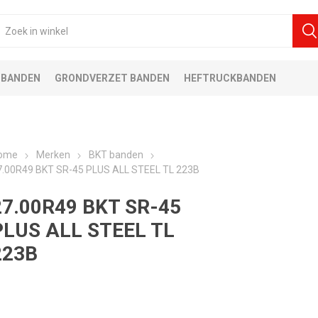
 BANDEN
GRONDVERZET BANDEN
HEFTRUCKBANDEN
ome
Merken
BKT banden
7.00R49 BKT SR-45 PLUS ALL STEEL TL 223B
27.00R49 BKT SR-45
PLUS ALL STEEL TL
223B