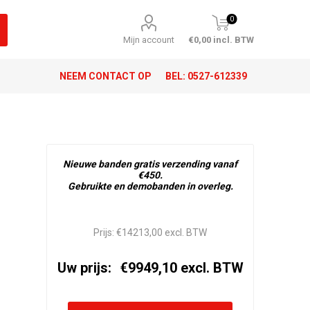
0
Mijn account
€0,00 incl. BTW
NEEM CONTACT OP
BEL:
0527-612339
Nieuwe banden gratis verzending vanaf
€450.
Gebruikte en demobanden in overleg.
Prijs:
€14213,00 excl. BTW
Uw prijs:
€9949,10 excl. BTW