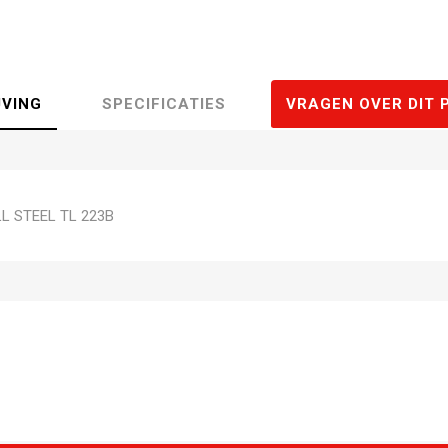
JVING
SPECIFICATIES
VRAGEN OVER DIT 
LL STEEL TL 223B