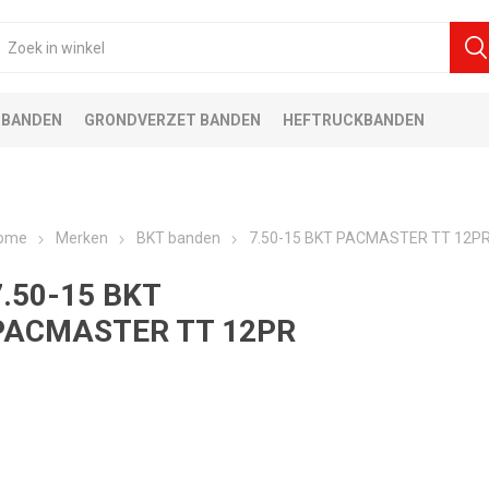
 BANDEN
GRONDVERZET BANDEN
HEFTRUCKBANDEN
ome
Merken
BKT banden
7.50-15 BKT PACMASTER TT 12P
7.50-15 BKT
PACMASTER TT 12PR