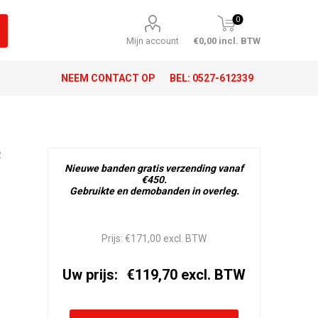
0
Mijn account
€0,00 incl. BTW
NEEM CONTACT OP
BEL:
0527-612339
R
Nieuwe banden gratis verzending vanaf
€450.
Gebruikte en demobanden in overleg.
Prijs:
€171,00 excl. BTW
Uw prijs:
€119,70 excl. BTW