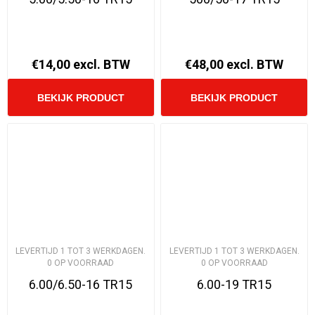
€14,00 excl. BTW
€48,00 excl. BTW
LEVERTIJD 1 TOT 3 WERKDAGEN.
LEVERTIJD 1 TOT 3 WERKDAGEN.
0 OP VOORRAAD
0 OP VOORRAAD
6.00/6.50-16 TR15
6.00-19 TR15