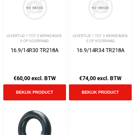
LEVERTIJD 1 TOT 3 WERKDAGEN.
LEVERTIJD 1 TOT 3 WERKDAGEN.
0 OP VOORRAAD
0 OP VOORRAAD
16.9/14R30 TR218A
16.9/14R34 TR218A
€60,00 excl. BTW
€74,00 excl. BTW