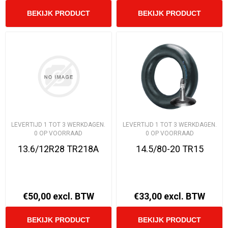
LEVERTIJD 1 TOT 3 WERKDAGEN.
LEVERTIJD 1 TOT 3 WERKDAGEN.
0 OP VOORRAAD
0 OP VOORRAAD
13.6/12R28 TR218A
14.5/80-20 TR15
€50,00 excl. BTW
€33,00 excl. BTW