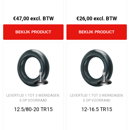
€47,00 excl. BTW
€26,00 excl. BTW
LEVERTIJD 1 TOT 3 WERKDAGEN.
LEVERTIJD 1 TOT 3 WERKDAGEN.
0 OP VOORRAAD
0 OP VOORRAAD
12.5/80-20 TR15
12-16.5 TR15