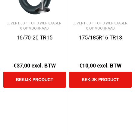
LEVERTIJD 1 TOT 3 WERKDAGEN.
LEVERTIJD 1 TOT 3 WERKDAGEN.
0 OP VOORRAAD
0 OP VOORRAAD
16/70-20 TR15
175/185R16 TR13
€37,00 excl. BTW
€10,00 excl. BTW