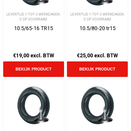
LEVERTIJD 1 TOT 3 WERKDAGEN.
LEVERTIJD 1 TOT 3 WERKDAGEN.
0 OP VOORRAAD
0 OP VOORRAAD
10.5/65-16 TR15
10.5/80-20 tr15
€19,00 excl. BTW
€25,00 excl. BTW