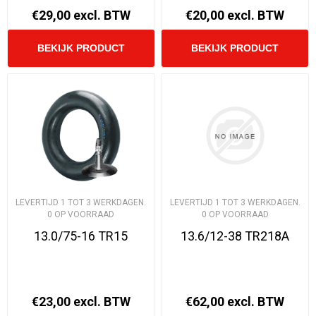
€29,00 excl. BTW
€20,00 excl. BTW
LEVERTIJD 1 TOT 3 WERKDAGEN.
LEVERTIJD 1 TOT 3 WERKDAGEN.
0 OP VOORRAAD
0 OP VOORRAAD
13.0/75-16 TR15
13.6/12-38 TR218A
€23,00 excl. BTW
€62,00 excl. BTW