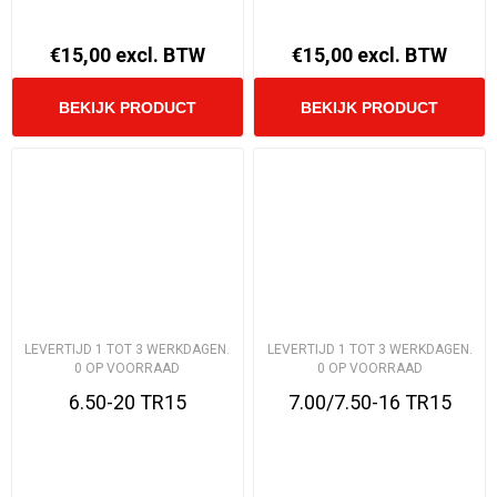
€15,00 excl. BTW
€15,00 excl. BTW
LEVERTIJD 1 TOT 3 WERKDAGEN.
LEVERTIJD 1 TOT 3 WERKDAGEN.
0 OP VOORRAAD
0 OP VOORRAAD
6.50-20 TR15
7.00/7.50-16 TR15