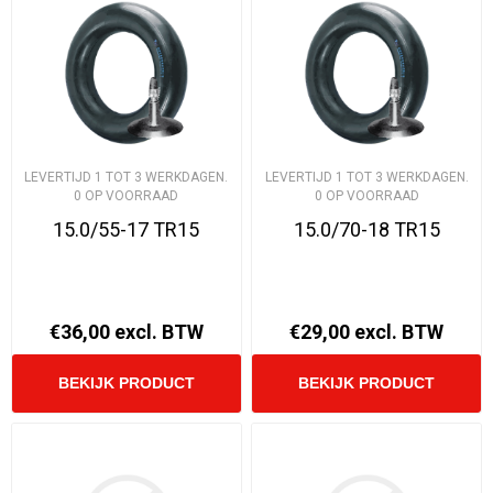
LEVERTIJD 1 TOT 3 WERKDAGEN.
LEVERTIJD 1 TOT 3 WERKDAGEN.
0 OP VOORRAAD
0 OP VOORRAAD
15.0/55-17 TR15
15.0/70-18 TR15
€36,00 excl. BTW
€29,00 excl. BTW