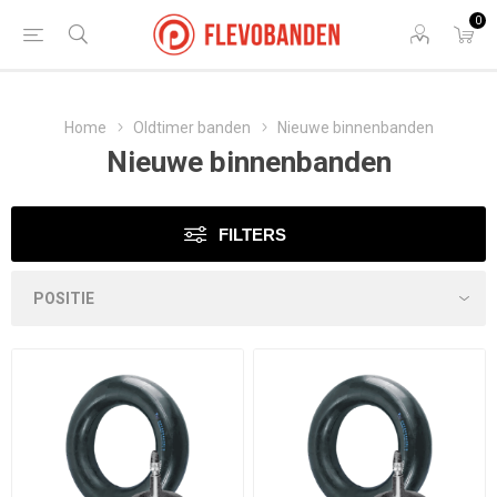
0
Home
Oldtimer banden
Nieuwe binnenbanden
Nieuwe binnenbanden
FILTERS