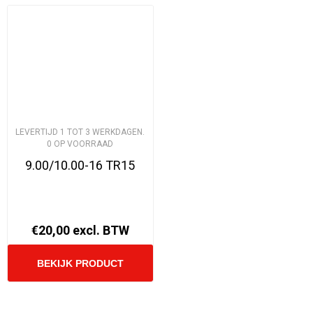
LEVERTIJD 1 TOT 3 WERKDAGEN.
0 OP VOORRAAD
9.00/10.00-16 TR15
€20,00 excl. BTW