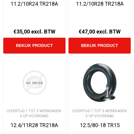
11.2/10R24 TR218A
11.2/10R28 TR218A
€35,00 excl. BTW
€47,00 excl. BTW
LEVERTIJD 1 TOT 3 WERKDAGEN.
LEVERTIJD 1 TOT 3 WERKDAGEN.
0 OP VOORRAAD
0 OP VOORRAAD
12.4/11R28 TR218A
12.5/80-18 TR15