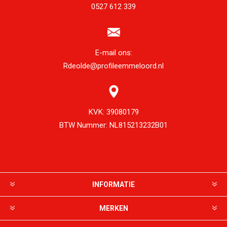
0527 612 339
E-mail ons:
Rdeolde@profileemmeloord.nl
KVK:
39080179
BTW Nummer:
NL815213232B01
INFORMATIE
MERKEN