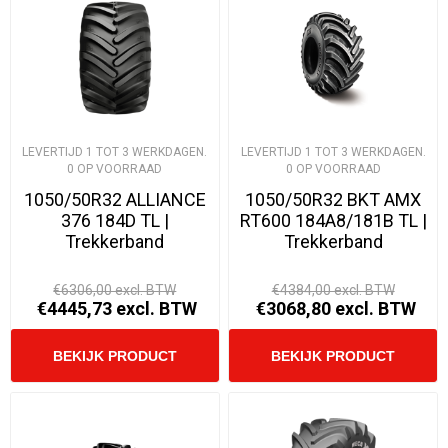
LEVERTIJD 1 TOT 3 WERKDAGEN.
LEVERTIJD 1 TOT 3 WERKDAGEN.
0 OP VOORRAAD
0 OP VOORRAAD
1050/50R32 ALLIANCE
1050/50R32 BKT AMX
376 184D TL |
RT600 184A8/181B TL |
Trekkerband
Trekkerband
€6306,00 excl. BTW
€4384,00 excl. BTW
€4445,73 excl. BTW
€3068,80 excl. BTW