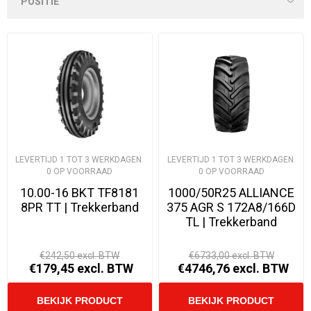
LEVERTIJD 1 TOT 3 WERKDAGEN.
LEVERTIJD 1 TOT 3 WERKDAGEN.
0 OP VOORRAAD
0 OP VOORRAAD
10.00-16 BKT TF8181
1000/50R25 ALLIANCE
8PR TT | Trekkerband
375 AGR S 172A8/166D
TL | Trekkerband
€242,50 excl. BTW
€6733,00 excl. BTW
€179,45 excl. BTW
€4746,76 excl. BTW