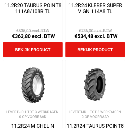
11.2R20 TAURUS POINT8
11.2R24 KLEBER SUPER
111A8/108B TL
VIGN 114A8 TL
€535,00 excl. BTW
€786,00 excl. BTW
€363,80 excl. BTW
€534,48 excl. BTW
LEVERTIJD 1 TOT 3 WERKDAGEN.
LEVERTIJD 1 TOT 3 WERKDAGEN.
0 OP VOORRAAD
0 OP VOORRAAD
11.2R24 MICHELIN
11.2R24 TAURUS POINT8