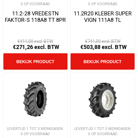
0 OP VOORRAAD
0 OP VOORRAAD
11.2-28 VREDESTN
11.2R20 KLEBER SUPER
FAKTOR-S 118A8 TT 8PR
VIGN 111A8 TL
€411,00 excl. BTW
€741,00 excl. BTW
€271,26 excl. BTW
€503,88 excl. BTW
LEVERTIJD 1 TOT 3 WERKDAGEN.
LEVERTIJD 1 TOT 3 WERKDAGEN.
0 OP VOORRAAD
0 OP VOORRAAD