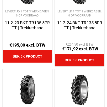
LEVERTIJD 1 TOT 3 WERKDAGEN.
LEVERTIJD 1 TOT 3 WERKDAGEN.
0 OP VOORRAAD
0 OP VOORRAAD
11.2-20 BKT TR135 8PR
11.2-24 BKT TR135 8PR
TT | Trekkerband
TT | Trekkerband
€195,00 excl. BTW
€264,50 excl. BTW
€171,92 excl. BTW