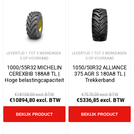
LEVERTIJD 1 TOT 3 WERKDAGEN.
LEVERTIJD 1 TOT 3 WERKDAGEN.
0 OP VOORRAAD
0 OP VOORRAAD
1000/55R32 MICHELIN
1050/50R32 ALLIANCE
CEREXBIB 188A8 TL |
375 AGR S 180A8 TL |
Hoge belastingcapaciteit
Trekkerband
€18158,00 excl. BTW
€7570,00 excl. BTW
€10894,80 excl. BTW
€5336,85 excl. BTW