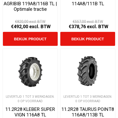
AGRIBIB 119A8/116B TL |
114A8/111B TL
Optimale tractie
€820,00 excl. BTW
€557,00 excl. BTW
€492,00 excl. BTW
€378,76 excl. BTW
LEVERTIJD 1 TOT 3 WERKDAGEN.
LEVERTIJD 1 TOT 3 WERKDAGEN.
0 OP VOORRAAD
0 OP VOORRAAD
11.2R28 KLEBER SUPER
11.2R28 TAURUS POINT8
VIGN 116A8 TL
116A8/113B TL