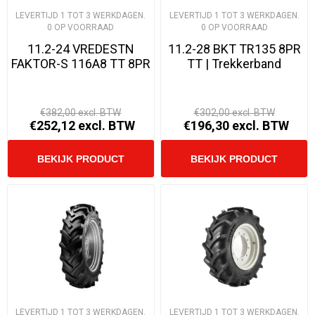
LEVERTIJD 1 TOT 3 WERKDAGEN.
LEVERTIJD 1 TOT 3 WERKDAGEN.
0 OP VOORRAAD
0 OP VOORRAAD
11.2-24 VREDESTN
11.2-28 BKT TR135 8PR
FAKTOR-S 116A8 TT 8PR
TT | Trekkerband
€382,00 excl. BTW
€302,00 excl. BTW
€252,12 excl. BTW
€196,30 excl. BTW
LEVERTIJD 1 TOT 3 WERKDAGEN.
LEVERTIJD 1 TOT 3 WERKDAGEN.