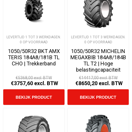
LEVERTIJD 1 TOT 3 WERKDAGEN.
LEVERTIJD 1 TOT 3 WERKDAGEN.
0 OP VOORRAAD
0 OP VOORRAAD
1050/50R32 BKT AMX
1050/50R32 MICHELIN
TERIS 184A8/181B TL
MEGAXBIB 184A8/184B
CHO | Trekkerband
TL T2 | Hoge
belastingcapaciteit
€5368,00 excl. BTW
€14417,00 excl. BTW
€3757,60 excl. BTW
€8650,20 excl. BTW