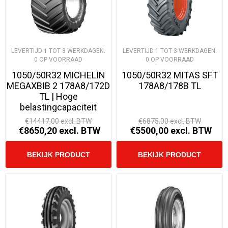
LEVERTIJD 1 TOT 3 WERKDAGEN.
LEVERTIJD 1 TOT 3 WERKDAGEN.
0 OP VOORRAAD
0 OP VOORRAAD
1050/50R32 MICHELIN
1050/50R32 MITAS SFT
MEGAXBIB 2 178A8/172D
178A8/178B TL
TL | Hoge
belastingcapaciteit
€14417,00 excl. BTW
€6875,00 excl. BTW
€8650,20 excl. BTW
€5500,00 excl. BTW