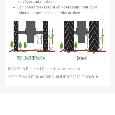
de
afgeronde
nokken
Een betere
trekkracht
en
koersstabiliteit
door
robuust loopvlakblok en dikke nokken
MICHELIN Banden | Geschikt voor trekkers
3209050MICHELINAGIBIBC18MME1802018 E1802018