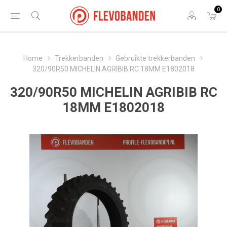
0
Home
Trekkerbanden
Gebruikte trekkerbanden
320/90R50 MICHELIN AGRIBIB RC 18MM E1802018
320/90R50 MICHELIN AGRIBIB RC
18MM E1802018