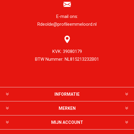
E-mail ons:
Rdeolde@profileemmeloord.nl
KVK:
39080179
BTW Nummer:
NL815213232B01
INFORMATIE
MERKEN
MIJN ACCOUNT