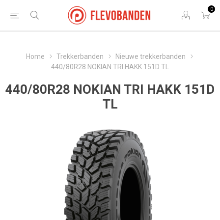
0
Home
Trekkerbanden
Nieuwe trekkerbanden
440/80R28 NOKIAN TRI HAKK 151D TL
440/80R28 NOKIAN TRI HAKK 151D
TL