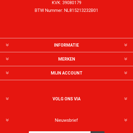
KVK:
39080179
BTW Nummer:
NL815213232B01
INFORMATIE
MERKEN
MIJN ACCOUNT
VOLG ONS VIA
Nieuwsbrief