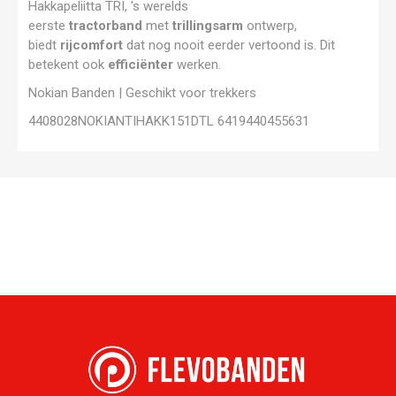
Hakkapeliitta TRI, 's werelds
eerste
tractorband
met
trillingsarm
ontwerp,
biedt
rijcomfort
dat nog nooit eerder vertoond is. Dit
betekent ook
efficiënter
werken.
Nokian Banden | Geschikt voor trekkers
4408028NOKIANTIHAKK151DTL 6419440455631