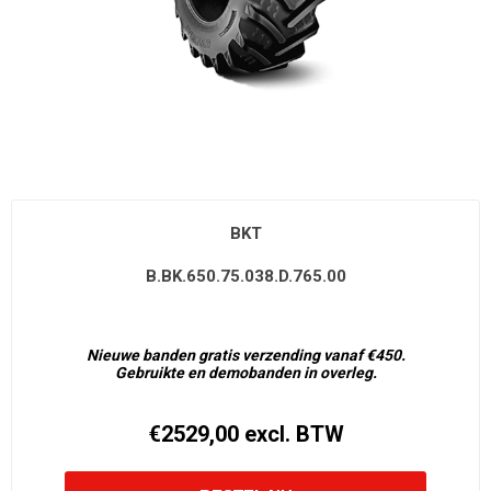
BKT
B.BK.650.75.038.D.765.00
Nieuwe banden gratis verzending vanaf €450.
Gebruikte en demobanden in overleg.
€2529,00 excl. BTW