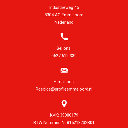
Industrieweg 45
8304 AC Emmeloord
Nederland
Bel ons:
0527 612 339
E-mail ons:
Rdeolde@profileemmeloord.nl
KVK:
39080179
BTW Nummer:
NL815213232B01