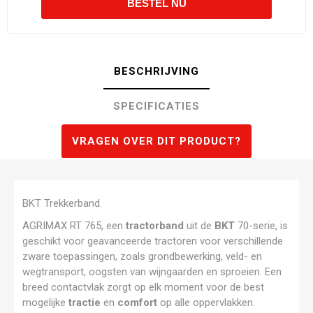
BESCHRIJVING
SPECIFICATIES
VRAGEN OVER DIT PRODUCT?
BKT Trekkerband.
AGRIMAX RT 765, een
tractorband
uit de
BKT
70-serie, is
geschikt voor geavanceerde tractoren voor verschillende
zware toepassingen, zoals grondbewerking, veld- en
wegtransport, oogsten van wijngaarden en sproeien. Een
breed contactvlak zorgt op elk moment voor de best
mogelijke
tractie
en
comfort
op alle oppervlakken.