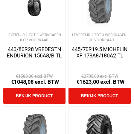
LEVERTIJD 1 TOT 3 WERKDAGEN.
LEVERTIJD 1 TOT 3 WERKDAGEN.
0 OP VOORRAAD
0 OP VOORRAAD
440/80R28 VREDESTN
445/70R19.5 MICHELIN
ENDURION 156A8/B TL
XF 173A8/180A2 TL
€1588,00 excl. BTW
€2705,00 excl. BTW
€1048,08 excl. BTW
€1623,00 excl. BTW