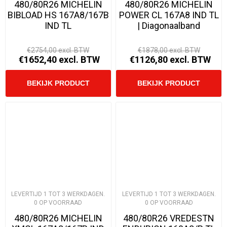
480/80R26 MICHELIN
480/80R26 MICHELIN
BIBLOAD HS 167A8/167B
POWER CL 167A8 IND TL
IND TL
| Diagonaalband
€2754,00 excl. BTW
€1878,00 excl. BTW
€1652,40 excl. BTW
€1126,80 excl. BTW
LEVERTIJD 1 TOT 3 WERKDAGEN.
LEVERTIJD 1 TOT 3 WERKDAGEN.
0 OP VOORRAAD
0 OP VOORRAAD
480/80R26 MICHELIN
480/80R26 VREDESTN