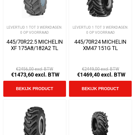
LEVERTIJD 1 TOT 3 WERKDAGEN.
LEVERTIJD 1 TOT 3 WERKDAGEN.
0 OP VOORRAAD
0 OP VOORRAAD
445/70R22.5 MICHELIN
445/70R24 MICHELIN
XF 175A8/182A2 TL
XM47 151G TL
€2456,00 excl. BTW
€2449,00 excl. BTW
€1473,60 excl. BTW
€1469,40 excl. BTW