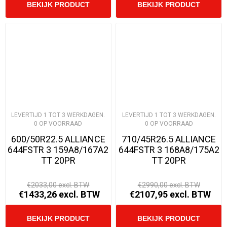
LEVERTIJD 1 TOT 3 WERKDAGEN.
LEVERTIJD 1 TOT 3 WERKDAGEN.
0 OP VOORRAAD
0 OP VOORRAAD
600/50R22.5 ALLIANCE
710/45R26.5 ALLIANCE
644FSTR 3 159A8/167A2
644FSTR 3 168A8/175A2
TT 20PR
TT 20PR
€2033,00 excl. BTW
€2990,00 excl. BTW
€1433,26 excl. BTW
€2107,95 excl. BTW