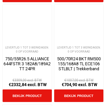
LEVERTIJD 1 TOT 3 WERKDAGEN.
LEVERTIJD 1 TOT 3 WERKDAGEN.
0 OP VOORRAAD
0 OP VOORRAAD
750/55R26.5 ALLIANCE
500/70R24 BKT RM500
644FSTR 3 182A8/189A2
155/168A8 TL ECE106
TT 24PR
STLBLT | Trekkerband
€3309,00 excl. BTW
€1007,00 excl. BTW
€2332,84 excl. BTW
€704,90 excl. BTW