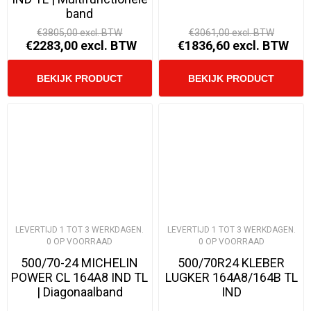
band
€3805,00 excl. BTW
€3061,00 excl. BTW
€2283,00 excl. BTW
€1836,60 excl. BTW
LEVERTIJD 1 TOT 3 WERKDAGEN.
LEVERTIJD 1 TOT 3 WERKDAGEN.
0 OP VOORRAAD
0 OP VOORRAAD
500/70-24 MICHELIN
500/70R24 KLEBER
POWER CL 164A8 IND TL
LUGKER 164A8/164B TL
| Diagonaalband
IND