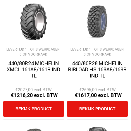
LEVERTIJD 1 TOT 3 WERKDAGEN.
LEVERTIJD 1 TOT 3 WERKDAGEN.
0 OP VOORRAAD
0 OP VOORRAAD
440/80R24 MICHELIN
440/80R28 MICHELIN
XMCL 161A8/161B IND
BIBLOAD HS 163A8/163B
TL
IND TL
€2027,00 excl. BTW
€2695,00 excl. BTW
€1216,20 excl. BTW
€1617,00 excl. BTW