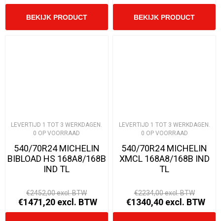
LEVERTIJD 1 TOT 3 WERKDAGEN.
LEVERTIJD 1 TOT 3 WERKDAGEN.
0 OP VOORRAAD
0 OP VOORRAAD
540/70R24 MICHELIN
540/70R24 MICHELIN
BIBLOAD HS 168A8/168B
XMCL 168A8/168B IND
IND TL
TL
€2452,00 excl. BTW
€2234,00 excl. BTW
€1471,20 excl. BTW
€1340,40 excl. BTW