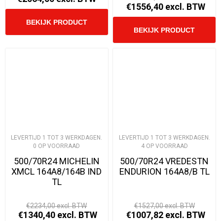
€1556,40 excl. BTW
LEVERTIJD 1 TOT 3 WERKDAGEN.
LEVERTIJD 1 TOT 3 WERKDAGEN.
0 OP VOORRAAD
4 OP VOORRAAD
500/70R24 MICHELIN
500/70R24 VREDESTN
XMCL 164A8/164B IND
ENDURION 164A8/B TL
TL
€2234,00 excl. BTW
€1527,00 excl. BTW
€1340,40 excl. BTW
€1007,82 excl. BTW