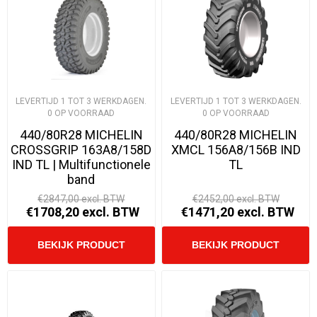
LEVERTIJD 1 TOT 3 WERKDAGEN.
LEVERTIJD 1 TOT 3 WERKDAGEN.
0 OP VOORRAAD
0 OP VOORRAAD
440/80R28 MICHELIN
440/80R28 MICHELIN
CROSSGRIP 163A8/158D
XMCL 156A8/156B IND
IND TL | Multifunctionele
TL
band
€2847,00 excl. BTW
€2452,00 excl. BTW
€1708,20 excl. BTW
€1471,20 excl. BTW