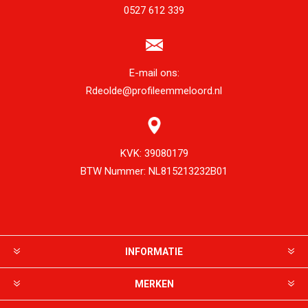
0527 612 339
E-mail ons:
Rdeolde@profileemmeloord.nl
KVK:
39080179
BTW Nummer:
NL815213232B01
INFORMATIE
MERKEN