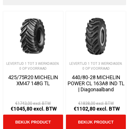
LEVERTIJD 1 TOT 3 WERKDAGEN.
LEVERTIJD 1 TOT 3 WERKDAGEN.
0 OP VOORRAAD
0 OP VOORRAAD
425/75R20 MICHELIN
440/80-28 MICHELIN
XM47 148G TL
POWER CL 163A8 IND TL
| Diagonaalband
€1743,00 excl. BTW
€1838,00 excl. BTW
€1045,80 excl. BTW
€1102,80 excl. BTW