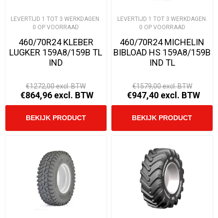
LEVERTIJD 1 TOT 3 WERKDAGEN.
LEVERTIJD 1 TOT 3 WERKDAGEN.
0 OP VOORRAAD
0 OP VOORRAAD
460/70R24 KLEBER
460/70R24 MICHELIN
LUGKER 159A8/159B TL
BIBLOAD HS 159A8/159B
IND
IND TL
€1272,00 excl. BTW
€1579,00 excl. BTW
€864,96 excl. BTW
€947,40 excl. BTW