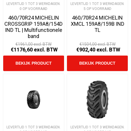
LEVERTIJD 1 TOT 3 WERKDAGEN.
LEVERTIJD 1 TOT 3 WERKDAGEN.
0 OP VOORRAAD
5 OP VOORRAAD
460/70R24 MICHELIN
460/70R24 MICHELIN
CROSSGRIP 159A8/154D
XMCL 159A8/159B IND
IND TL | Multifunctionele
TL
band
€1961,00 excl. BTW
€1504,00 excl. BTW
€1176,60 excl. BTW
€902,40 excl. BTW
LEVERTIJD 1 TOT 3 WERKDAGEN.
LEVERTIJD 1 TOT 3 WERKDAGEN.