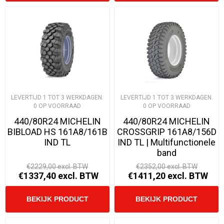
LEVERTIJD 1 TOT 3 WERKDAGEN.
LEVERTIJD 1 TOT 3 WERKDAGEN.
0 OP VOORRAAD
0 OP VOORRAAD
440/80R24 MICHELIN
440/80R24 MICHELIN
BIBLOAD HS 161A8/161B
CROSSGRIP 161A8/156D
IND TL
IND TL | Multifunctionele
band
€2229,00 excl. BTW
€2352,00 excl. BTW
€1337,40 excl. BTW
€1411,20 excl. BTW