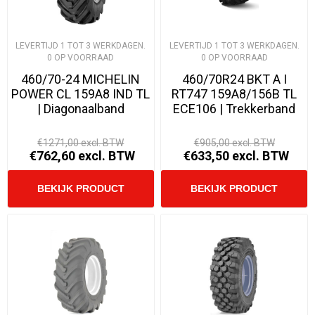
LEVERTIJD 1 TOT 3 WERKDAGEN.
LEVERTIJD 1 TOT 3 WERKDAGEN.
0 OP VOORRAAD
0 OP VOORRAAD
460/70-24 MICHELIN
460/70R24 BKT A I
POWER CL 159A8 IND TL
RT747 159A8/156B TL
| Diagonaalband
ECE106 | Trekkerband
€1271,00 excl. BTW
€905,00 excl. BTW
€762,60 excl. BTW
€633,50 excl. BTW