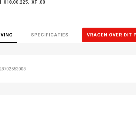
I .018.00.225. .XF .00
JVING
SPECIFICATIES
VRAGEN OVER DIT 
28702553008