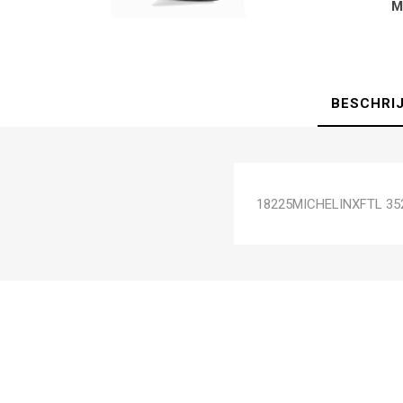
M
BESCHRI
18225MICHELINXFTL 35