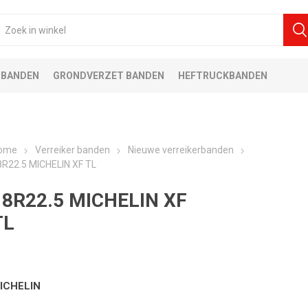
 BANDEN
GRONDVERZET BANDEN
HEFTRUCKBANDEN
ome
Verreiker banden
Nieuwe verreikerbanden
8R22.5 MICHELIN XF TL
18R22.5 MICHELIN XF
TL
ICHELIN