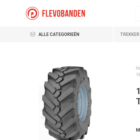
ALLE CATEGORIEËN
TREKKER
H
1
M