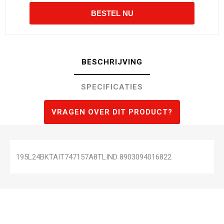
BESCHRIJVING
SPECIFICATIES
VRAGEN OVER DIT PRODUCT?
195L24BKTAIT747157A8TLIND 8903094016822