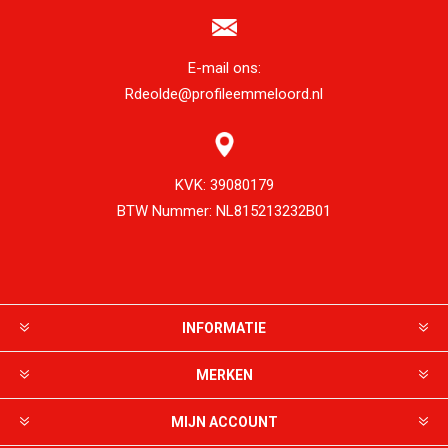
E-mail ons:
Rdeolde@profileemmeloord.nl
KVK:
39080179
BTW Nummer:
NL815213232B01
INFORMATIE
MERKEN
MIJN ACCOUNT